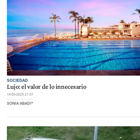
SOCIEDAD
Lujo: el valor de lo innecesario
14-05-2025 21:07
SONIA ABADI*