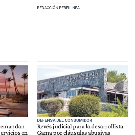
REDACCIÓN PERFIL NEA
DEFENSA DEL CONSUMIDOR
 demandan
Revés judicial para la desarrollista
ervicios en
Gama por cláusulas abusivas