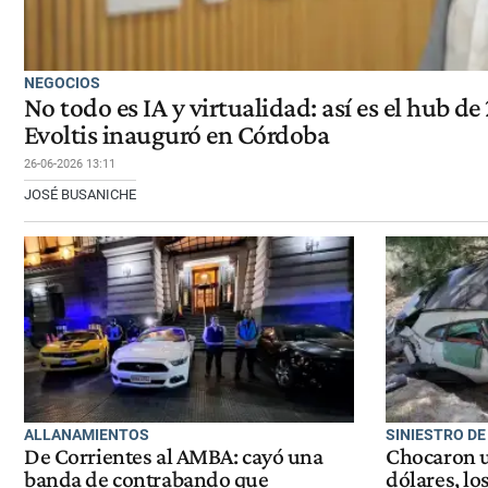
NEGOCIOS
No todo es IA y virtualidad: así es el hub d
Evoltis inauguró en Córdoba
26-06-2026 13:11
JOSÉ BUSANICHE
ALLANAMIENTOS
SINIESTRO DE
De Corrientes al AMBA: cayó una
Chocaron u
banda de contrabando que
dólares, lo