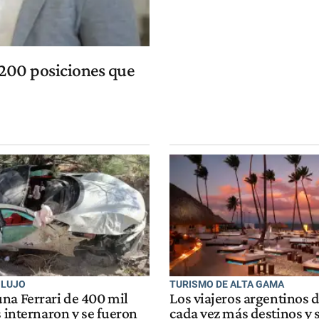
e 200 posiciones que
 LUJO
TURISMO DE ALTA GAMA
na Ferrari de 400 mil
Los viajeros argentinos
s internaron y se fueron
cada vez más destinos y s