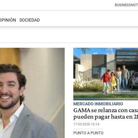
BUSINESS
NOT
OPINIÓN
SOCIEDAD
MERCADO INMOBILIARIO
GAMA se relanza con cas
pueden pagar hasta en 2
17-03-2026 10:14
PUNTO A PUNTO