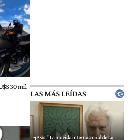
U$S 30 mil
LAS MÁS LEÍDAS
Asís: "La movida internacional de La