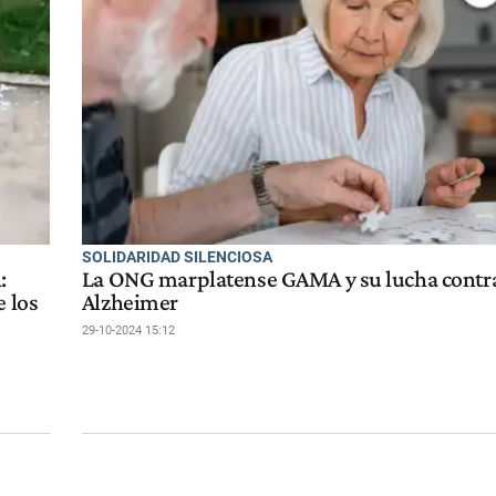
SOLIDARIDAD SILENCIOSA
:
La ONG marplatense GAMA y su lucha contra
e los
Alzheimer
29-10-2024 15:12