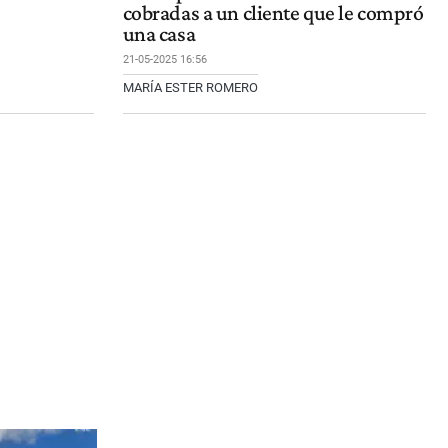
cobradas a un cliente que le compró
una casa
21-05-2025 16:56
MARÍA ESTER ROMERO