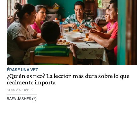
ÉRASE UNA VEZ...
¿Quién es rico? La lección más dura sobre lo que
realmente importa
31-05-2025 09:16
RAFA JASHES (*)