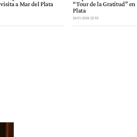
visita a Mar del Plata
“Tour de la Gratitud” en
Plata
26-01-2026 22:53