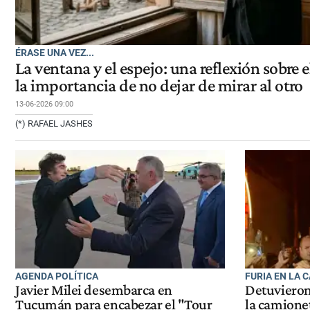
ÉRASE UNA VEZ...
La ventana y el espejo: una reflexión sobre e
la importancia de no dejar de mirar al otro
13-06-2026 09:00
(*) RAFAEL JASHES
AGENDA POLÍTICA
FURIA EN LA 
Javier Milei desembarca en
Detuvieron
Tucumán para encabezar el "Tour
la camionet