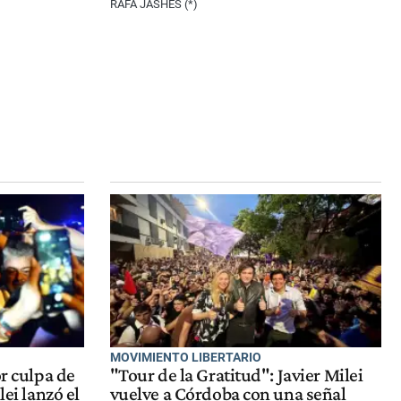
RAFA JASHES (*)
MOVIMIENTO LIBERTARIO
or culpa de
"Tour de la Gratitud": Javier Milei
lei lanzó el
vuelve a Córdoba con una señal