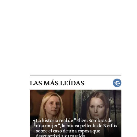
LAS MÁS LEÍDAS
La historia real de "Elize: Sombras de
1
una mujer", la nueva película de Netflix
sobre el caso de una esposa que
descuartizó a su marido