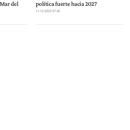
 Mar del
política fuerte hacia 2027
11-12-2025 07:40