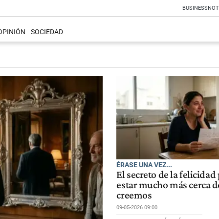
BUSINESS
NOT
OPINIÓN
SOCIEDAD
ÉRASE UNA VEZ...
El secreto de la felicidad
estar mucho más cerca d
creemos
09-05-2026 09:00