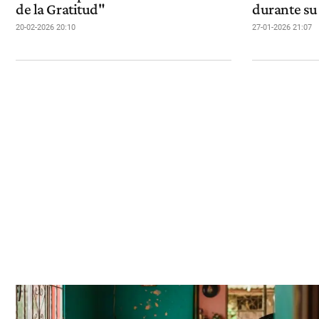
de la Gratitud"
durante su 
20-02-2026 20:10
27-01-2026 21:07