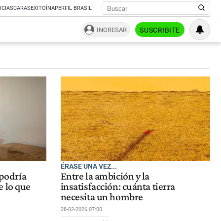
ICIAS
CARAS
EXITOÍNA
PERFIL BRASIL
INGRESAR
SUSCRIBITE
ÉRASE UNA VEZ...
 podría
Entre la ambición y la
e lo que
insatisfacción: cuánta tierra
necesita un hombre
28-02-2026 07:00