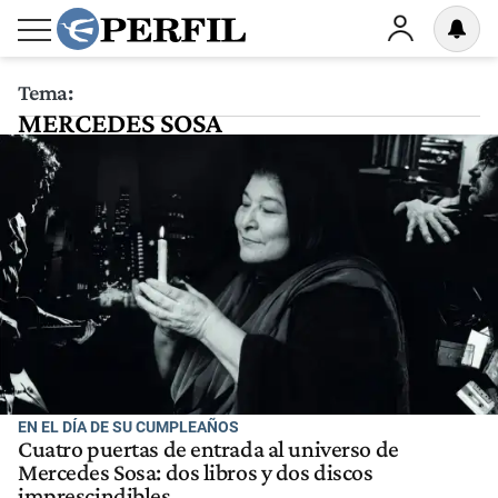
Tema:
MERCEDES SOSA
EN EL DÍA DE SU CUMPLEAÑOS
Cuatro puertas de entrada al universo de
Mercedes Sosa: dos libros y dos discos
imprescindibles