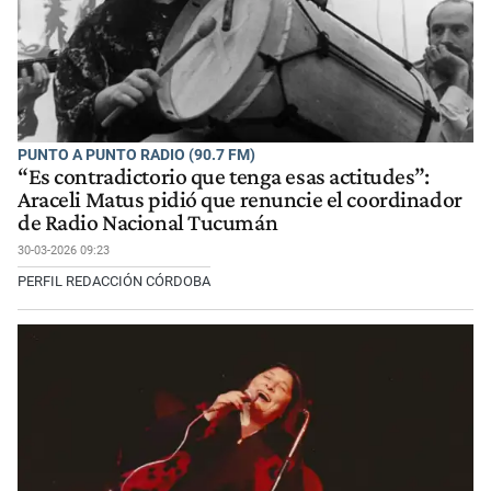
PUNTO A PUNTO RADIO (90.7 FM)
“Es contradictorio que tenga esas actitudes”:
Araceli Matus pidió que renuncie el coordinador
de Radio Nacional Tucumán
30-03-2026 09:23
PERFIL REDACCIÓN CÓRDOBA