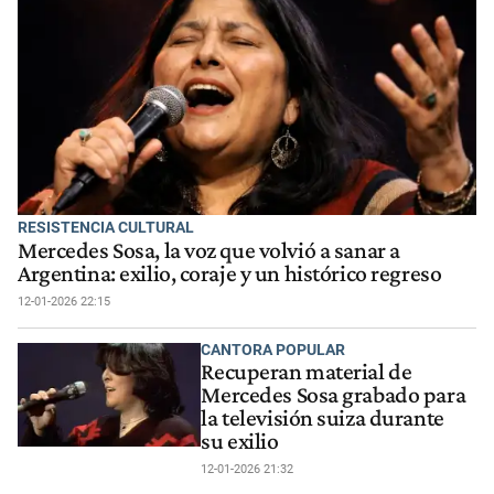
RESISTENCIA CULTURAL
Mercedes Sosa, la voz que volvió a sanar a
Argentina: exilio, coraje y un histórico regreso
12-01-2026 22:15
CANTORA POPULAR
Recuperan material de
Mercedes Sosa grabado para
la televisión suiza durante
su exilio
12-01-2026 21:32