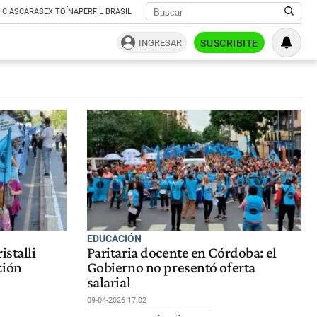
ICIAS
CARAS
EXITOÍNA
PERFIL BRASIL
INGRESAR
SUSCRIBITE
EDUCACIÓN
istalli
Paritaria docente en Córdoba: el
ción
Gobierno no presentó oferta
salarial
09-04-2026 17:02