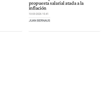
propuesta salarial atada a la
inflación
10-03-2026 15:41
JUAN BERNAUS