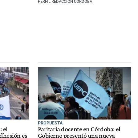
PERFIL REDACCIÓN CÓRDOBA
PROPUESTA
 el
Paritaria docente en Córdoba: el
adhesión es
Gobierno presentó una nueva