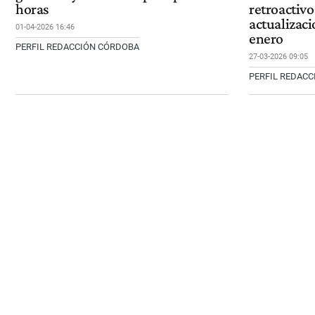
horas
retroactivo
actualizaci
01-04-2026 16:46
enero
PERFIL REDACCIÓN CÓRDOBA
27-03-2026 09:05
PERFIL REDAC