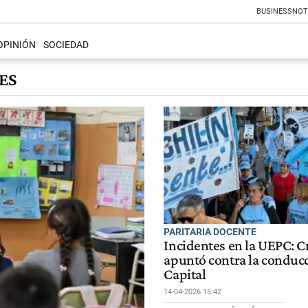
BUSINESS
NOT
OPINIÓN
SOCIEDAD
ES
PARITARIA DOCENTE
Incidentes en la UEPC: Cr
apuntó contra la conduc
Capital
14-04-2026 15:42