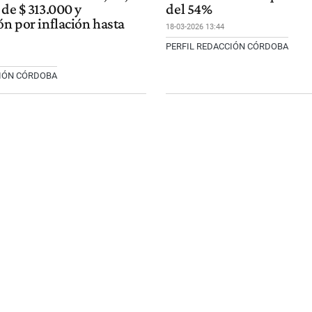
 de $ 313.000 y
del 54%
ón por inflación hasta
18-03-2026 13:44
PERFIL REDACCIÓN CÓRDOBA
CIÓN CÓRDOBA