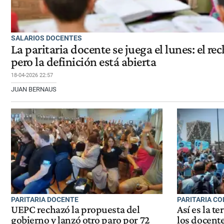
SALARIOS DOCENTES
La paritaria docente se juega el lunes: el re
pero la definición está abierta
18-04-2026 22:57
JUAN BERNAUS
PARITARIA DOCENTE
PARITARIA CO
UEPC rechazó la propuesta del
Así es la te
gobierno y lanzó otro paro por 72
los docent