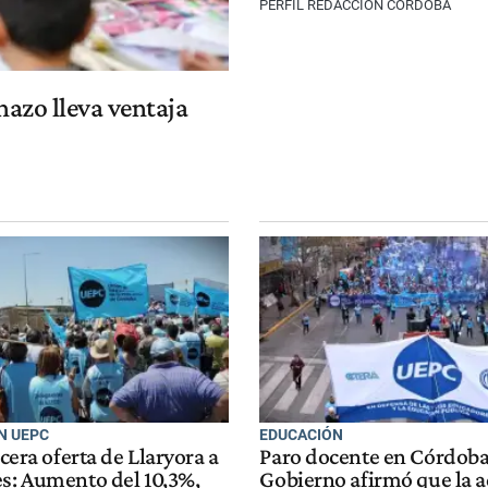
PERFIL REDACCIÓN CÓRDOBA
chazo lleva ventaja
N UEPC
EDUCACIÓN
rcera oferta de Llaryora a
Paro docente en Córdoba:
es: Aumento del 10,3%,
Gobierno afirmó que la 