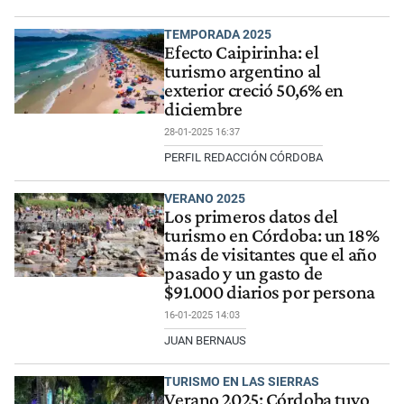
TEMPORADA 2025
Efecto Caipirinha: el
turismo argentino al
exterior creció 50,6% en
diciembre
28-01-2025 16:37
PERFIL REDACCIÓN CÓRDOBA
VERANO 2025
Los primeros datos del
turismo en Córdoba: un 18%
más de visitantes que el año
pasado y un gasto de
$91.000 diarios por persona
16-01-2025 14:03
JUAN BERNAUS
TURISMO EN LAS SIERRAS
Verano 2025: Córdoba tuvo