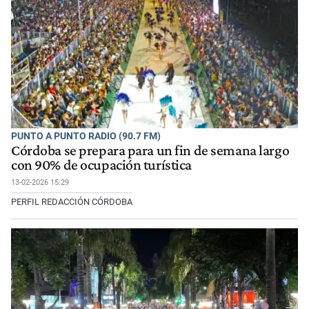
PUNTO A PUNTO RADIO (90.7 FM)
Córdoba se prepara para un fin de semana largo
con 90% de ocupación turística
13-02-2026 15:29
PERFIL REDACCIÓN CÓRDOBA