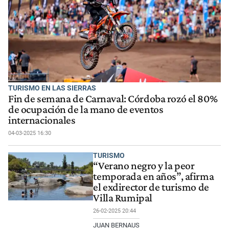
TURISMO EN LAS SIERRAS
Fin de semana de Carnaval: Córdoba rozó el 80%
de ocupación de la mano de eventos
internacionales
04-03-2025 16:30
TURISMO
“Verano negro y la peor
temporada en años”, afirma
el exdirector de turismo de
Villa Rumipal
26-02-2025 20:44
JUAN BERNAUS