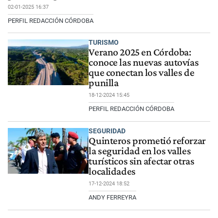
02-01-2025 16:37
PERFIL REDACCIÓN CÓRDOBA
TURISMO
Verano 2025 en Córdoba:
conoce las nuevas autovías
que conectan los valles de
punilla
18-12-2024 15:45
PERFIL REDACCIÓN CÓRDOBA
SEGURIDAD
Quinteros prometió reforzar
la seguridad en los valles
turísticos sin afectar otras
localidades
17-12-2024 18:52
ANDY FERREYRA