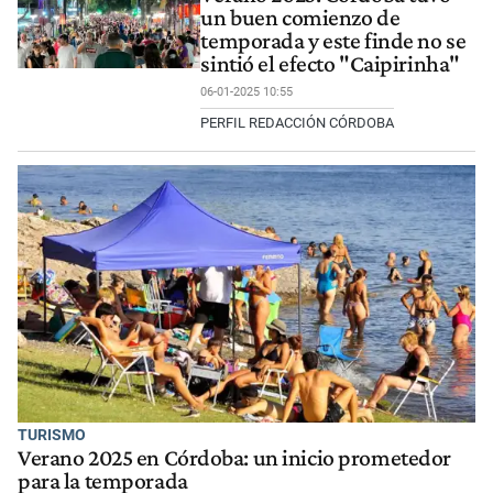
un buen comienzo de
temporada y este finde no se
sintió el efecto "Caipirinha"
06-01-2025 10:55
PERFIL REDACCIÓN CÓRDOBA
TURISMO
Verano 2025 en Córdoba: un inicio prometedor
para la temporada