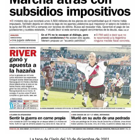
La tapa de Clarín del 10 de diciembre de 2001.