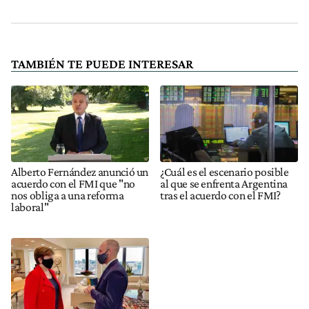
TAMBIÉN TE PUEDE INTERESAR
Alberto Fernández anunció un
¿Cuál es el escenario posible
acuerdo con el FMI que "no
al que se enfrenta Argentina
nos obliga a una reforma
tras el acuerdo con el FMI?
laboral"