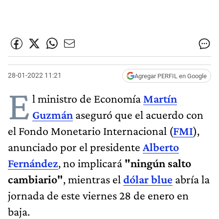
28-01-2022 11:21
Agregar PERFIL en Google
E
l ministro de Economía
Martín
Guzmán
aseguró que el acuerdo con
el Fondo Monetario Internacional (
FMI
),
anunciado por el presidente
Alberto
Fernández
, no implicará
"ningún salto
cambiario"
, mientras el
dólar blue
abría la
jornada de este viernes 28 de enero en
baja.