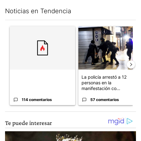
Noticias en Tendencia
Este listado muestra los artículos con más comentarios en los últim
Un artículo de tendencia con el título "" con 114 comentarios.
Un artículo de tendencia con e
La policía arrestó a 12
personas en la
manifestación co...
114 comentarios
57 comentarios