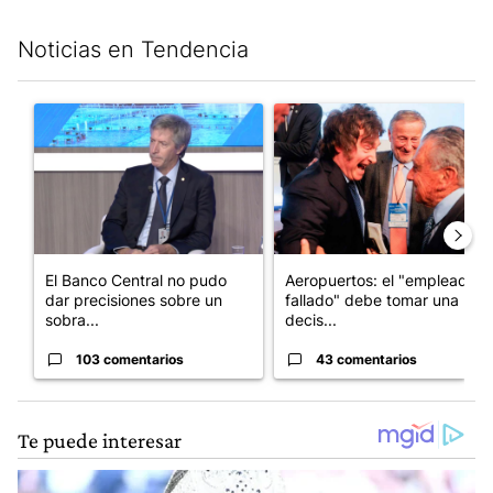
Noticias en Tendencia
Este listado muestra los artículos con más comentarios en los últim
Un artículo de tendencia con el título "El Banco Central no pud
Un artículo de tendencia con e
El Banco Central no pudo
Aeropuertos: el "empleado
dar precisiones sobre un
fallado" debe tomar una
sobra...
decis...
103 comentarios
43 comentarios