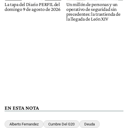
La tapa del Diario PERFIL del
Un millón de personas y un
domingo 9 de agosto de 2026
operativo de seguridad sin
precedentes: la trastienda de
la llegada de León XIV
EN ESTA NOTA
Alberto Fernandez
Cumbre Del G20
Deuda