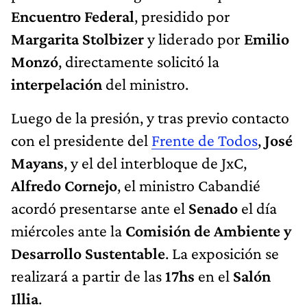
Encuentro Federal
, presidido por
Margarita Stolbizer
y liderado por
Emilio
Monzó
, directamente solicitó la
interpelación
del ministro.
Luego de la presión, y tras previo contacto
con el presidente del
Frente de Todos
,
José
Mayans
, y el del interbloque de JxC,
Alfredo Cornejo
, el ministro Cabandié
acordó presentarse ante el
Senado
el día
miércoles ante la
Comisión de Ambiente y
Desarrollo Sustentable
. La exposición se
realizará a partir de las
17hs
en el
Salón
Illia
.