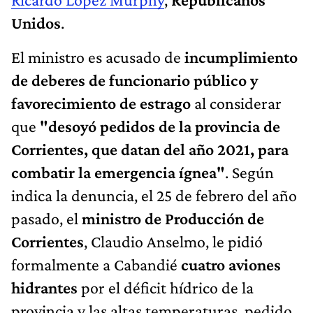
Unidos
.
El ministro es acusado de
incumplimiento
de deberes de funcionario público y
favorecimiento de estrago
al considerar
que
"desoyó pedidos de la provincia de
Corrientes, que datan del año 2021, para
combatir la emergencia ígnea"
. Según
indica la denuncia, el 25 de febrero del año
pasado, el
ministro de Producción de
Corrientes
, Claudio Anselmo, le pidió
formalmente a Cabandié
cuatro aviones
hidrantes
por el déficit hídrico de la
provincia y las altas temperaturas, pedido