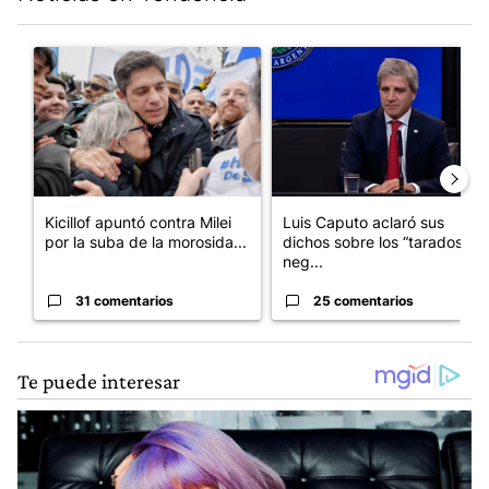
Este listado muestra los artículos con más comentarios en los últim
Un artículo de tendencia con el título "Kicillof apuntó contra Mil
Un artículo de tendencia con e
Kicillof apuntó contra Milei
Luis Caputo aclaró sus
por la suba de la morosida...
dichos sobre los “tarados” y
neg...
31 comentarios
25 comentarios