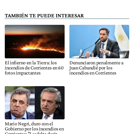
TAMBIÉN TE PUEDE INTERESAR
El infierno en la Tierra: los
Denunciaron penalmente a
incendios de Corrientes en 60
Juan Cabandié por los
fotos impactantes
incendios en Corrientes
Mario Negri, duro con el
Gobierno por los incendios en
Corrientes: "Les falta decir