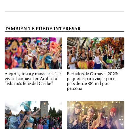
TAMBIÉN TE PUEDE INTERESAR
Alegría, fiesta y música: así se
Feriados de Carnaval 2023:
vive el carnaval en Aruba, la
paquetes para viajar por el
"isla más feliz del Caribe"
país desde $81 mil por
persona