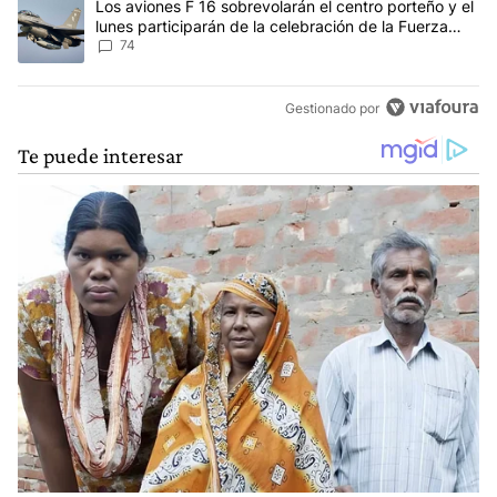
Un artículo de tendencia con el título "Los aviones F 16 sobrevola
Los aviones F 16 sobrevolarán el centro porteño y el
lunes participarán de la celebración de la Fuerza
Aérea
74
Gestionado por