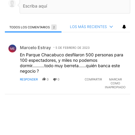
LOS MÁS RECIENTES
TODOS LOS COMENTARIOS
2
Todos los comentarios
Comentario de Marcelo Estray.
Marcelo Estray
5 DE FEBRERO DE 2023
ME
En Parque Chacabuco desfilaron 500 personas para
100 espectadores, y miles no podemos
dormir..........todo muy berreta......quién banca este
negocio ?
RESPONDER
0
0
COMPARTIR
MARCAR
COMO
INAPROPIADO