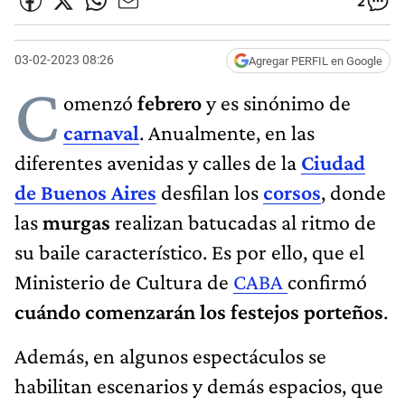
2
03-02-2023 08:26
Agregar PERFIL en Google
C
omenzó
febrero
y es sinónimo de
carnaval
. Anualmente, en las
diferentes avenidas y calles de la
Ciudad
de Buenos Aires
desfilan los
corsos
, donde
las
murgas
realizan batucadas al ritmo de
su baile característico. Es por ello, que el
Ministerio de Cultura de
CABA
confirmó
cuándo comenzarán los festejos
porteños
.
Además, en algunos espectáculos se
habilitan escenarios y demás espacios, que