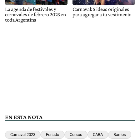
La agenda de festivales y
Carnaval: 5 ideas originales
carnavales de febrero 2023 en
para agregar a tu vestimenta
toda Argentina
EN ESTA NOTA
Carnaval 2023
Feriado
Corsos
CABA
Barrios