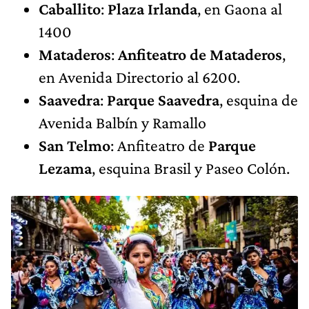
Caballito
:
Plaza Irlanda
, en Gaona al
1400
Mataderos
:
Anfiteatro de Mataderos
,
en Avenida Directorio al 6200.
Saavedra
:
Parque Saavedra
, esquina de
Avenida Balbín y Ramallo
San Telmo
: Anfiteatro de
Parque
Lezama
, esquina Brasil y Paseo Colón.