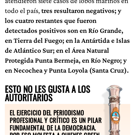
atendieron siete casos de lobos marinos en
todo el país,
tres resultaron negativos; y
los cuatro restantes que fueron
detectados positivos son en Río Grande,
en Tierra del Fuego; en la Antártida e Islas
de Atlántico Sur; en el Área Natural
Protegida Punta Bermeja, en Río Negro; y
en Necochea y Punta Loyola (Santa Cruz).
ESTO NO LES GUSTA A LOS
AUTORITARIOS
EL EJERCICIO DEL PERIODISMO
PROFESIONAL Y CRÍTICO ES UN PILAR
FUNDAMENTAL DE LA DEMOCRACIA.