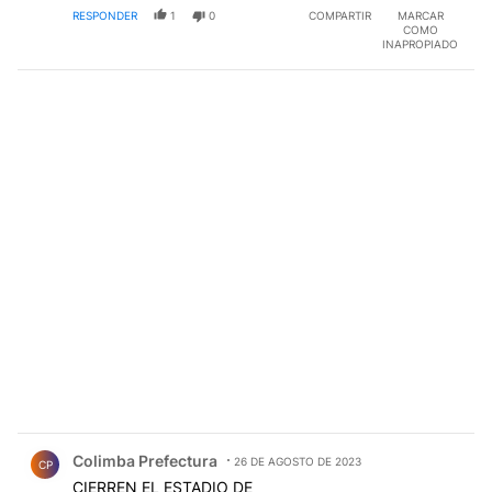
RESPONDER
1
0
COMPARTIR
MARCAR
COMO
INAPROPIADO
Comentario de Colimba Prefectura.
Colimba Prefectura
26 DE AGOSTO DE 2023
CP
CIERREN EL ESTADIO DE