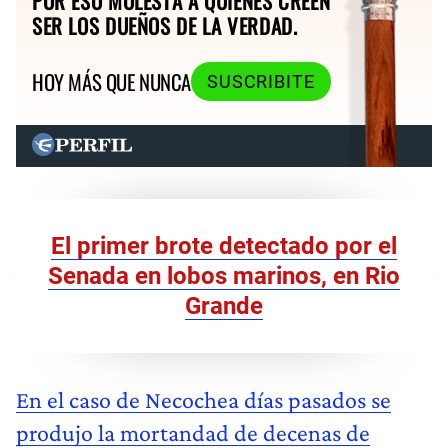
POR ESO MOLESTA A QUIENES CREEN
SER LOS DUEÑOS DE LA VERDAD.
HOY MÁS QUE NUNCA
SUSCRIBITE
El primer brote detectado por el
Senada en lobos marinos, en Rio
Grande
En el caso de Necochea días pasados se
produjo la mortandad de decenas de