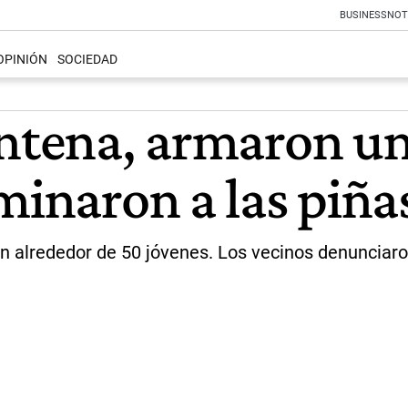
BUSINESS
NOT
OPINIÓN
SOCIEDAD
entena, armaron un
minaron a las piña
 alrededor de 50 jóvenes. Los vecinos denunciaron