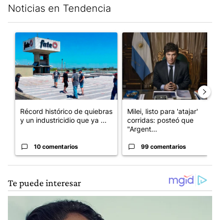
Noticias en Tendencia
Este listado muestra los artículos con más comentarios en los últim
Un artículo de tendencia con el título "Récord histórico de qu
Un artículo de tendencia con el
Récord histórico de quiebras
Milei, listo para 'atajar'
y un industricidio que ya ...
corridas: posteó que
"Argent...
10 comentarios
99 comentarios