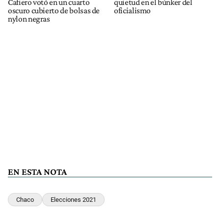
Cafiero votó en un cuarto
quietud en el búnker del
oscuro cubierto de bolsas de
oficialismo
nylon negras
EN ESTA NOTA
Chaco
Elecciones 2021