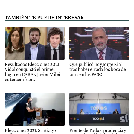
TAMBIÉN TE PUEDE INTERESAR
Resultados Elecciones 2021:
Qué publicó hoy Jorge Rial
Vidal conquistó el primer
tras haber errado los boca de
lugar en CABA y Javier Milei
urna en las PASO
es tercera fuerza
Elecciones 2021: Santiago
Frente de Todos: prudencia y