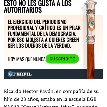
ESTO NO LES GUSTA A LOS
AUTORITARIOS
EL EJERCICIO DEL PERIODISMO
PROFESIONAL Y CRÍTICO ES UN PILAR
FUNDAMENTAL DE LA DEMOCRACIA.
POR ESO MOLESTA A QUIENES CREEN
SER LOS DUEÑOS DE LA VERDAD.
HOY MÁS QUE NUNCA
SUSCRIBITE
Ricardo Héctor Pavón, en compañía de su
hijo de 33 años, estaba en la escuela EGB
N° 949 "Oscar Norberto Affur", haciendo