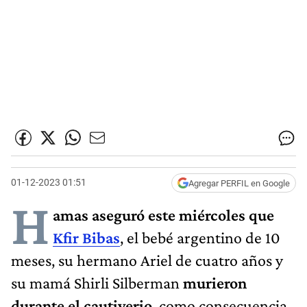
01-12-2023 01:51
Agregar PERFIL en Google
H
amas aseguró este miércoles que
Kfir Bibas
, el bebé argentino de 10
meses, su hermano Ariel de cuatro años y
su mamá Shirli Silberman
murieron
durante el cautiverio
, como consecuencia