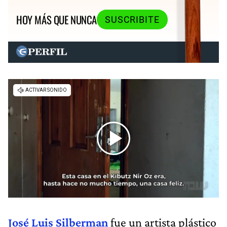
HOY MÁS QUE NUNCA
SUSCRIBITE
José Luis Silberman
fue un artista plástico