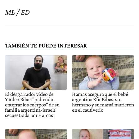
ML / ED
TAMBIÉN TE PUEDE INTERESAR
El desgarrador video de
Hamas asegura que el bebé
Yarden Bibas "pidiendo
argentino Kfir Bibas, su
enterrar los cuerpos" de su
hermano y su mamá murieron
familia argentina-israelí
en el cautiverio
secuestrada por Hamas