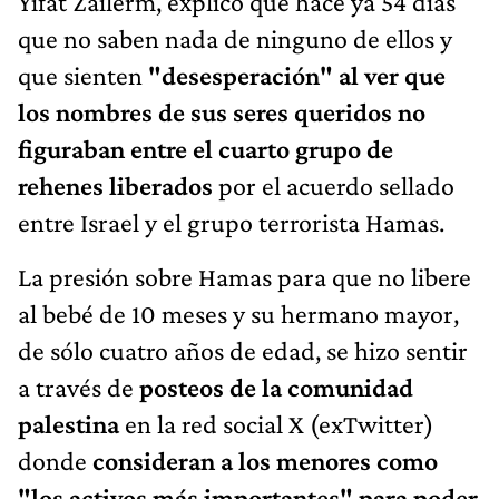
Yifat Zailerm, explicó que hace ya 54 días
que no saben nada de ninguno de ellos y
que sienten
"desesperación" al ver que
los nombres de sus seres queridos no
figuraban entre el cuarto grupo de
rehenes liberados
por el acuerdo sellado
entre Israel y el grupo terrorista Hamas.
La presión sobre Hamas para que no libere
al bebé de 10 meses y su hermano mayor,
de sólo cuatro años de edad, se hizo sentir
a través de
posteos de la comunidad
palestina
en la red social X (exTwitter)
donde
consideran a los menores como
"los activos más importantes" para poder