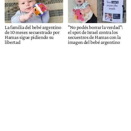
La familia del bebé argentino
"No podés borrar la verdad":
de 10 meses secuestrado por
el spot de Israel contra los
Hamas sigue pidiendo su
secuestros de Hamas con la
libertad
imagen del bebé argentino