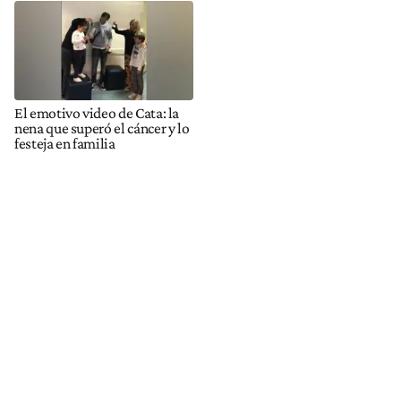
El emotivo video de Cata: la
nena que superó el cáncer y lo
festeja en familia