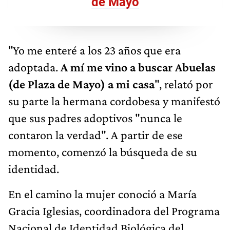
de Mayo
"Yo me enteré a los 23 años que era
adoptada.
A mí me vino a buscar Abuelas
(de Plaza de Mayo) a mi casa
", relató por
su parte la hermana cordobesa y manifestó
que sus padres adoptivos "nunca le
contaron la verdad". A partir de ese
momento, comenzó la búsqueda de su
identidad.
En el camino la mujer conoció a María
Gracia Iglesias, coordinadora del Programa
Nacional de Identidad Biológica del