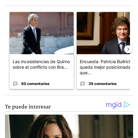
Este listado muestra los artículos con más comentarios en los últim
Un artículo de tendencia con el título "Las incosistencias de Qu
Un artículo de tendencia con e
Las incosistencias de Quirno
Encuesta: Patricia Bullrich
sobre el conflicto con Bra...
queda mejor posicionada
que...
60 comentarios
39 comentarios