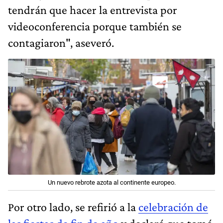
tendrán que hacer la entrevista por
videoconferencia porque también se
contagiaron", aseveró.
Un nuevo rebrote azota al continente europeo.
Por otro lado, se refirió a la
celebración de