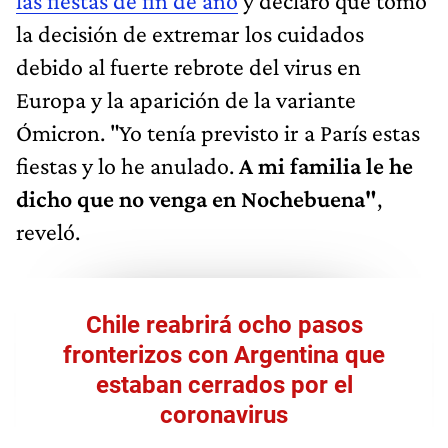
las fiestas de fin de año
y declaró que tomó
la decisión de extremar los cuidados
debido al fuerte rebrote del virus en
Europa y la aparición de la variante
Ómicron. "Yo tenía previsto ir a París estas
fiestas y lo he anulado.
A mi familia le he
dicho que no venga en Nochebuena"
,
reveló.
Chile reabrirá ocho pasos
fronterizos con Argentina que
estaban cerrados por el
coronavirus