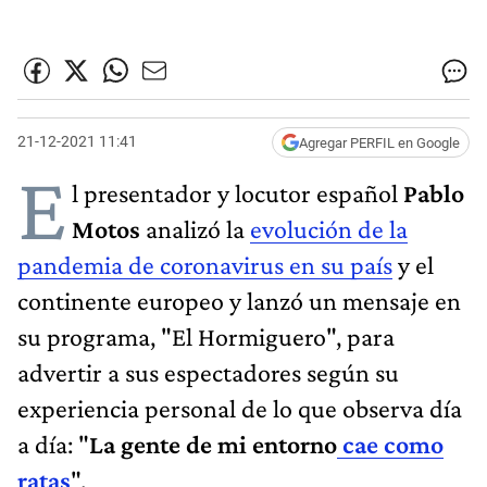
21-12-2021 11:41
Agregar PERFIL en Google
E
l presentador y locutor español
Pablo
Motos
analizó la
evolución de la
pandemia de coronavirus en su país
y el
continente europeo y lanzó un mensaje en
su programa, "El Hormiguero", para
advertir a sus espectadores según su
experiencia personal de lo que observa día
a día: "
La gente de mi entorno
cae como
ratas
".