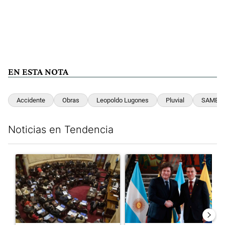
EN ESTA NOTA
Accidente
Obras
Leopoldo Lugones
Pluvial
SAME
Noticias en Tendencia
Este listado muestra los artículos con más comentarios en los últim
Un artículo de tendencia con el título "El Senado dio media san
Un artículo de tendencia con e