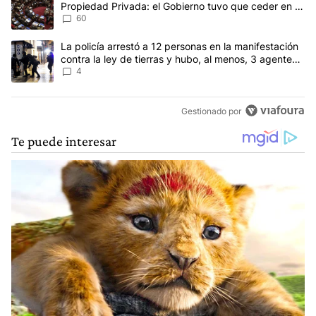
Propiedad Privada: el Gobierno tuvo que ceder en la
Ley del Manejo del Fuego
60
Un artículo de tendencia con el título "La policía arrestó a 12 per
La policía arrestó a 12 personas en la manifestación
contra la ley de tierras y hubo, al menos, 3 agentes
heridos
4
Gestionado por