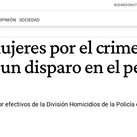
BUSINESS
NOT
OPINIÓN
SOCIEDAD
jeres por el crime
un disparo en el p
 efectivos de la División Homicidios de la Policía