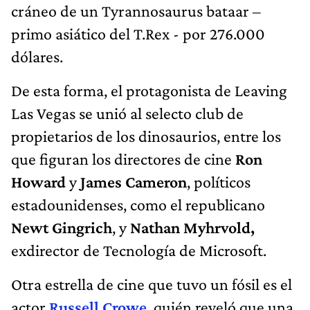
cráneo de un Tyrannosaurus bataar –
primo asiático del T.Rex - por 276.000
dólares.
De esta forma, el protagonista de Leaving
Las Vegas se unió al selecto club de
propietarios de los dinosaurios, entre los
que figuran los directores de cine
Ron
Howard
y
James Cameron
, políticos
estadounidenses, como el republicano
Newt Gingrich
, y
Nathan Myhrvold,
exdirector de Tecnología de Microsoft.
Otra estrella de cine que tuvo un fósil es el
actor
Russell Crowe
, quién reveló que una