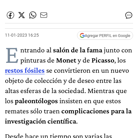
11-01-2023 16:25
Agregar PERFIL en Google
E
ntrando al
salón de la fama
junto con
pinturas de
Monet
y de
Picasso
, los
restos fósiles
se convirtieron en un nuevo
objeto de colección y de deseo entre las
altas esferas de la sociedad. Mientras que
los
paleontólogos
insisten en que estos
remates sólo traen
complicaciones para la
investigación científica
.
Desde hace un tiempo son varias las