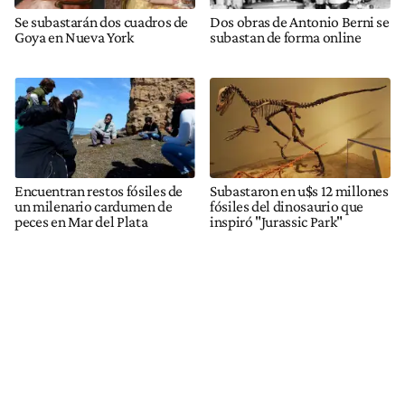
Se subastarán dos cuadros de
Dos obras de Antonio Berni se
Goya en Nueva York
subastan de forma online
Encuentran restos fósiles de
Subastaron en u$s 12 millones
un milenario cardumen de
fósiles del dinosaurio que
peces en Mar del Plata
inspiró "Jurassic Park"