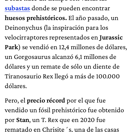
subastas
donde se pueden encontrar
huesos prehistóricos.
El año pasado, un
Deinonychus (la inspiración para los
velocirraptores representados en
Jurassic
Park
) se vendió en 12,4 millones de dólares,
un Gorgosaurus alcanzó 6,1 millones de
dólares y un remate de sólo un diente de
Tiranosaurio Rex llegó a más de 100.000
dólares.
Pero, el
precio récord
por el que fue
vendido un fósil prehistórico fue obtenido
por
Stan
, un T. Rex que en 2020 fue
rematado en Chrisite´s, una de las casas