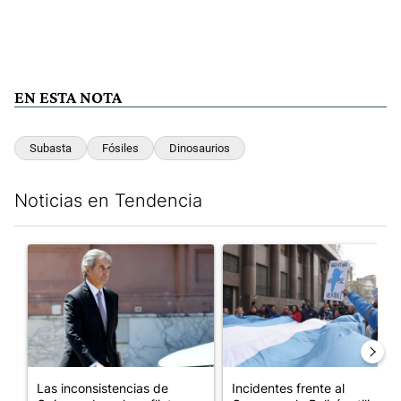
EN ESTA NOTA
Subasta
Fósiles
Dinosaurios
Noticias en Tendencia
Este listado muestra los artículos con más comentarios en los últim
Un artículo de tendencia con el título "Las inconsistencias de Q
Un artículo de tendencia con el
Las inconsistencias de
Incidentes frente al