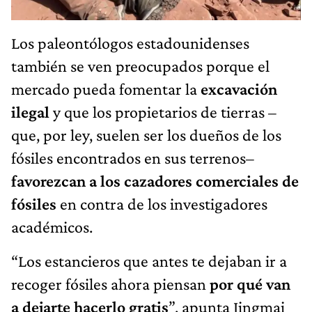
Los paleontólogos estadounidenses
también se ven preocupados porque el
mercado pueda fomentar la
excavación
ilegal
y que los propietarios de tierras –
que, por ley, suelen ser los dueños de los
fósiles encontrados en sus terrenos–
favorezcan a los cazadores comerciales de
fósiles
en contra de los investigadores
académicos.
“Los estancieros que antes te dejaban ir a
recoger fósiles ahora piensan
por qué van
a dejarte hacerlo gratis
”, apunta Jingmai