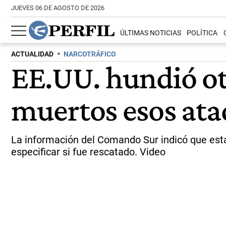
JUEVES 06 DE AGOSTO DE 2026
ÚLTIMAS NOTICIAS
POLÍTICA
ACTUALIDAD
NARCOTRÁFICO
EE.UU. hundió ot
muertos esos ata
La información del Comando Sur indicó que esta
especificar si fue rescatado. Video