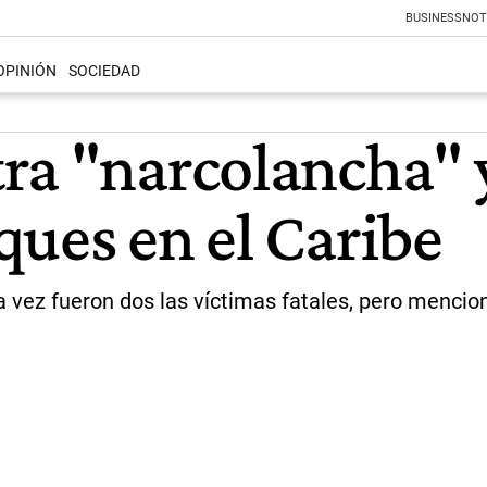
BUSINESS
NOT
OPINIÓN
SOCIEDAD
ra "narcolancha" y
ques en el Caribe
 vez fueron dos las víctimas fatales, pero mencio