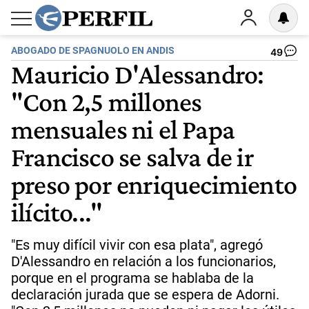
ABOGADO DE SPAGNUOLO EN ANDIS
49
Mauricio D'Alessandro:
"Con 2,5 millones
mensuales ni el Papa
Francisco se salva de ir
preso por enriquecimiento
ilícito..."
"Es muy difícil vivir con esa plata", agregó
D'Alessandro en relación a los funcionarios,
porque en el programa se hablaba de la
declaración jurada que se espera de Adorni.