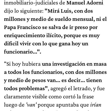
inmobiliario-judiciales de
Manuel Adorni
dijo lo siguiente:
"Mirá Luis, con dos
millones y medio de sueldo mensual, ni el
Papa Francisco se salva de ir preso por
enriquecimiento ilícito, porque es muy
dificil vivir con lo que gana hoy un
funcionario...".
"Si hoy hubiera
una investigación en masa
a todos los funcionarios, con dos millones
y medio de pesos van... es decir... tienen
todos problemas"
, agregó el letrado, y fue
claramente visible como cortó la frase
luego de
'van'
porque apuntaba que
irían