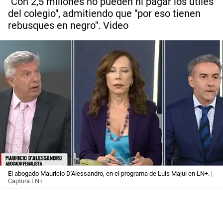
"Con 2,5 millones no pueden ni pagar los útiles
del colegio", admitiendo que "por eso tienen
rebusques en negro". Video
El abogado Mauricio D'Alessandro, en el programa de Luis Majul en LN+.
|
Captura LN+