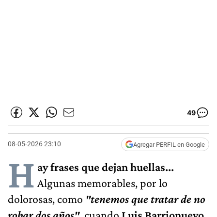
49
08-05-2026 23:10
Agregar PERFIL en Google
H
ay frases que dejan huellas...
Algunas memorables, por lo
dolorosas, como
"tenemos que tratar de no
robar dos años",
cuando
Luis Barrionuevo