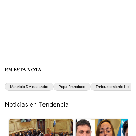
EN ESTA NOTA
Mauricio D'Alessandro
Papa Francisco
Enriquecimiento Ilícito
Noticias en Tendencia
Este listado muestra los artículos con más comentarios en los últim
Un artículo de tendencia con el título "Qué queda de la ley de p
Un artículo de tendencia con e