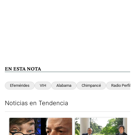
EN ESTA NOTA
Efemérides
VIH
Alabama
Chimpancé
Radio Perfil
Noticias en Tendencia
Este listado muestra los artículos con más comentarios en los últim
Un artículo de tendencia con el título "Tensión Lula-Milei: “A
Un artículo de tendencia con 