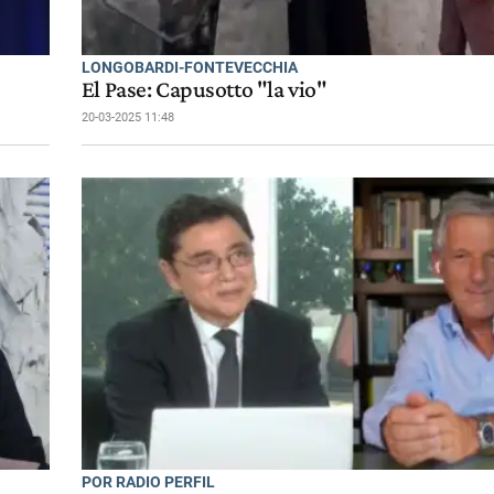
LONGOBARDI-FONTEVECCHIA
El Pase: Capusotto "la vio"
20-03-2025 11:48
POR RADIO PERFIL