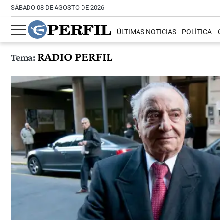
SÁBADO 08 DE AGOSTO DE 2026
ÚLTIMAS NOTICIAS
POLÍTICA
RADIO PERFIL
Tema: