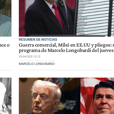
RESUMEN DE NOTICIAS
nce o
Guerra comercial, Milei en EE.UU y pliegos: 
programa de Marcelo Longobardi del jueves 
03-04-2025 10:13
MARCELO LONGOBARDI