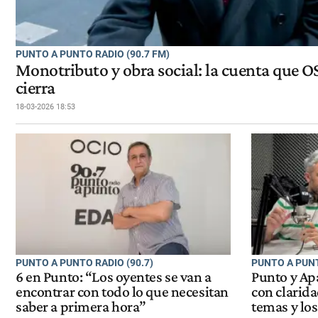
PUNTO A PUNTO RADIO (90.7 FM)
Monotributo y obra social: la cuenta que 
cierra
18-03-2026 18:53
PUNTO A PUNTO RADIO (90.7)
PUNTO A PUNT
6 en Punto: “Los oyentes se van a
Punto y Ap
encontrar con todo lo que necesitan
con clarida
saber a primera hora”
temas y lo