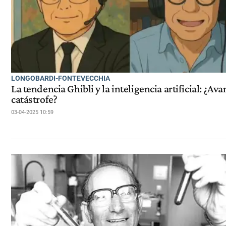
LONGOBARDI-FONTEVECCHIA
La tendencia Ghibli y la inteligencia artificial: ¿Ava
catástrofe?
03-04-2025 10:59