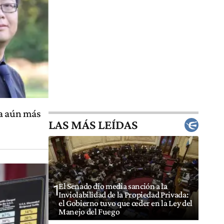
za aún más
LAS MÁS LEÍDAS
El Senado dio media sanción a la
1
Inviolabilidad de la Propiedad Privada:
el Gobierno tuvo que ceder en la Ley del
Manejo del Fuego