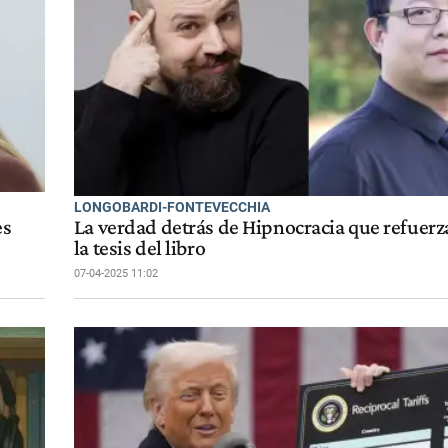
LONGOBARDI-FONTEVECCHIA
es
La verdad detrás de Hipnocracia que refuer
la tesis del libro
07-04-2025 11:02