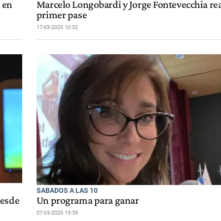
 en
Marcelo Longobardi y Jorge Fontevecchia rea
primer pase
17-03-2025 10:52
SABADOS A LAS 10
desde
Un programa para ganar
07-03-2025 19:39