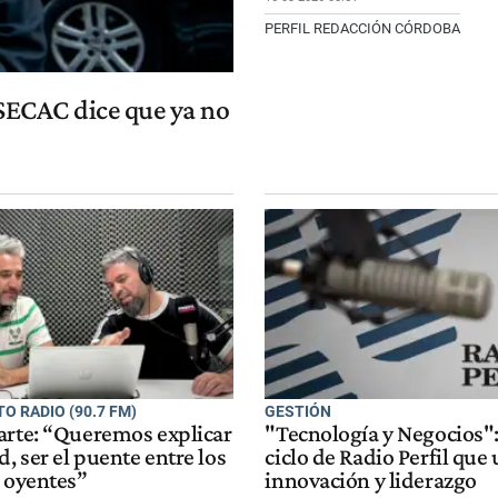
PERFIL REDACCIÓN CÓRDOBA
OSECAC dice que ya no
O RADIO (90.7 FM)
GESTIÓN
arte: “Queremos explicar
"Tecnología y Negocios":
d, ser el puente entre los
ciclo de Radio Perfil que
s oyentes”
innovación y liderazgo