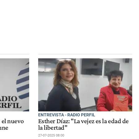
ENTREVISTA - RADIO PERFIL
 el nuevo
Esther Díaz: "La vejez es la edad de
 une
la libertad"
27-07-2025 08:00