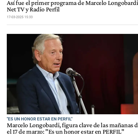
Así fue el primer programa de Marcelo Longobardi
Net TV y Radio Perfil
17-03-2025 15:33
"ES UN HONOR ESTAR EN PERFIL"
Marcelo Longobardi, figura clave de las mañanas 
el 17 de marzo: "Es un honor estar en PERFIL"