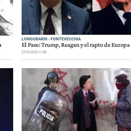
LONGOBARDI - FONTEVECCHIA
a
El Pase: Trump, Reagan y el rapto de Europa
27-03-2025 11:38