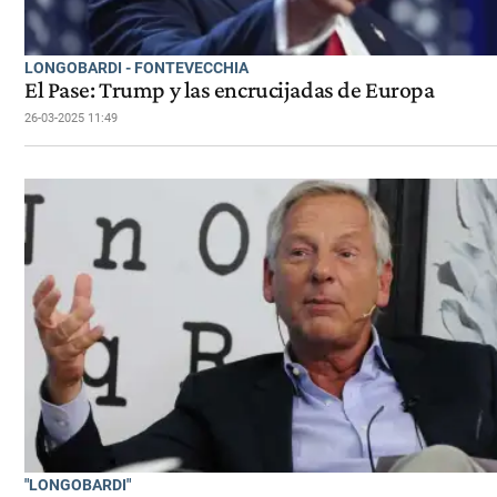
LONGOBARDI - FONTEVECCHIA
El Pase: Trump y las encrucijadas de Europa
26-03-2025 11:49
"LONGOBARDI"