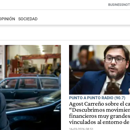
BUSINESS
NOT
OPINIÓN
SOCIEDAD
PUNTO A PUNTO RADIO (90.7)
Agost Carreño sobre el c
“Descubrimos movimie
financieros muy grande
vinculados al entorno de
16-03-2026 08:51