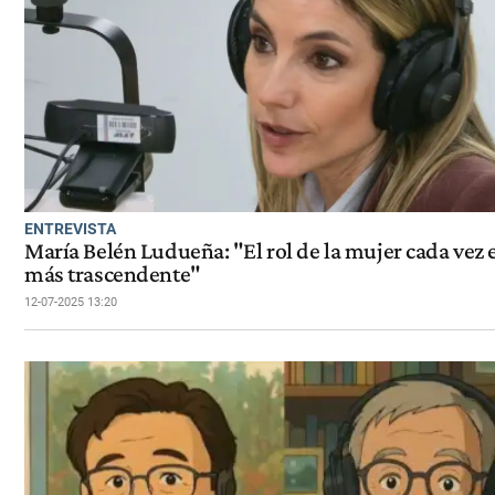
ENTREVISTA
María Belén Ludueña: "El rol de la mujer cada vez 
más trascendente"
12-07-2025 13:20