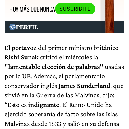
HOY MÁS QUE NUNCA
SUSCRIBITE
El
portavoz
del primer ministro británico
Rishi Sunak
criticó el miércoles la
"lamentable elección de palabras"
usadas
por la UE. Además, el parlamentario
conservador inglés
James Sunderland
, que
sirvió en la Guerra de las Malvinas, dijo:
“Esto es
indignante
. El Reino Unido ha
ejercido soberanía de facto sobre las Islas
Malvinas desde 1833 y salió en su defensa