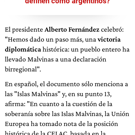
definen como argentinos?
El presidente
Alberto Fernández
celebró:
"Hemos dado un paso más, una
victoria
diplomática
histórica: un pueblo entero ha
llevado Malvinas a una declaración
birregional".
En español, el documento sólo menciona a
las "Islas Malvinas" y, en su punto 13,
afirma: "En cuanto a la cuestión de la
soberanía sobre las Islas Malvinas, la Unión
Europea ha tomado nota de la posición
histórica de la CELAC, basada en la