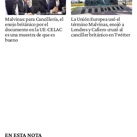
Malvinas: para Cancillería, el
La Unión Europea usó el
enojo británico por el
término Malvinas, enojó a
documento en la UE-CELAC
Londres y Cafiero cruzó al
es una muestra de que es
canciller británico en Twitter
bueno
EN ESTA NOTA