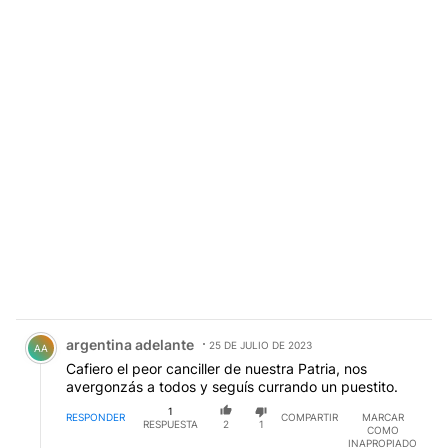
Comentario de argentina adelante.
argentina adelante
25 DE JULIO DE 2023
AA
Cafiero el peor canciller de nuestra Patria, nos
avergonzás a todos y seguís currando un puestito.
1
RESPONDER
COMPARTIR
MARCAR
RESPUESTA
2
1
COMO
INAPROPIADO