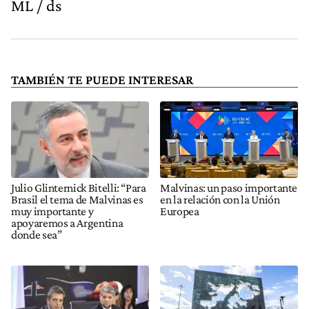
ML / ds
TAMBIÉN TE PUEDE INTERESAR
Julio Glinternick Bitelli: “Para
Malvinas: un paso importante
Brasil el tema de Malvinas es
en la relación con la Unión
muy importante y
Europea
apoyaremos a Argentina
donde sea”