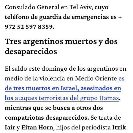
Consulado General en Tel Aviv,
cuyo
teléfono de guardia de emergencias es +
972 52 597 8359.
Tres argentinos muertos y dos
desaparecidos
El saldo este domingo de los argentinos en
medio de la violencia en Medio Oriente
es
de
tres muertos en Israel, asesinados en
los
ataques terroristas del grupo Hamas
,
mientras que se busca a otros dos
compatriotas desaparecidos.
Se trata de
Iair
y
Eitan Horn
, hijos del periodista
Itzik