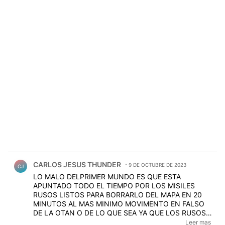
Comentario de CARLOS JESUS THUNDER.
CARLOS JESUS THUNDER
9 DE OCTUBRE DE 2023
CJ
LO MALO DELPRIMER MUNDO ES QUE ESTA
APUNTADO TODO EL TIEMPO POR LOS MISILES
RUSOS LISTOS PARA BORRARLO DEL MAPA EN 20
MINUTOS AL MAS MINIMO MOVIMENTO EN FALSO
DE LA OTAN O DE LO QUE SEA YA QUE LOS RUSOS
OBVIO ESTAN PARANOICOS COMO LOCOS
Leer mas