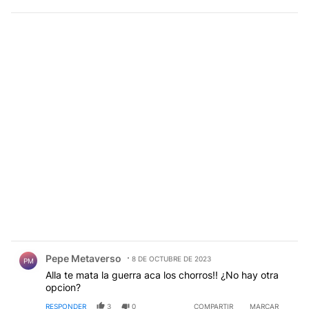
Comentario de Pepe Metaverso.
Pepe Metaverso
8 DE OCTUBRE DE 2023
PM
Alla te mata la guerra aca los chorros!! ¿No hay otra
opcion?
RESPONDER
3
0
COMPARTIR
MARCAR