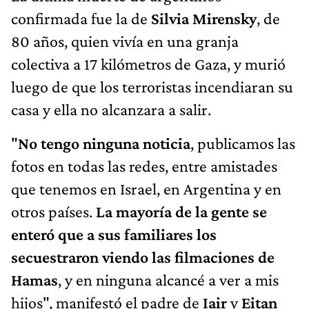
confirmada fue la de
Silvia Mirensky
, de
80 años, quien vivía en una granja
colectiva a 17 kilómetros de Gaza, y murió
luego de que los terroristas incendiaran su
casa y ella no alcanzara a salir.
"
No tengo ninguna noticia
, publicamos las
fotos en todas las redes, entre amistades
que tenemos en Israel, en Argentina y en
otros países.
La mayoría de la gente se
enteró que a sus familiares los
secuestraron viendo las filmaciones de
Hamas
, y en ninguna alcancé a ver a mis
hijos", manifestó el padre de
Iair
y
Eitan