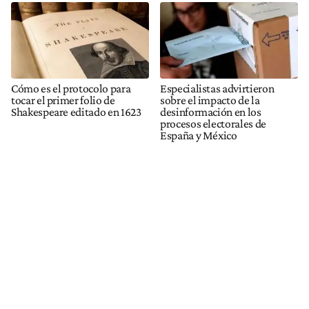
Cómo es el protocolo para
Especialistas advirtieron
tocar el primer folio de
sobre el impacto de la
Shakespeare editado en 1623
desinformación en los
procesos electorales de
España y México