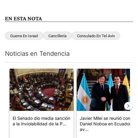
EN ESTA NOTA
Guerra En Israel
Cancillería
Consulado En Tel Aviv
Noticias en Tendencia
Este listado muestra los artículos con más comentarios en los últim
Un artículo de tendencia con el título "El Senado dio media san
Un artículo de tendencia con e
El Senado dio media sanción
Javier Milei se reunió con
a la Inviolabilidad de la P...
Daniel Noboa en Ecuador y
av...