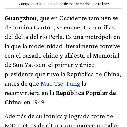
Guangzhou y la cultura china de los mercados al aire libre.
Guangzhou
, que en Occidente también se
denomina Cantón, se encuentra a orillas
del delta del río Perla. Es una metrópoli en
la que la modernidad literalmente convive
con el pasado chino y allí está el Memorial
de Sun Yat-sen, el primer y único
presidente que tuvo la República de China,
antes de que
Mao Tse-Tung
la
reconvirtiera en la
República Popular de
China
, en 1949.
Además de su icónica y lograda torre de
600 metros de altura, que parece un tallo