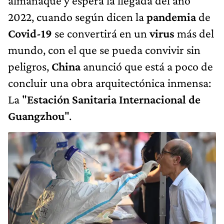
almanaque y espera la llegada del año
2022, cuando según dicen la
pandemia
de
Covid-19
se convertirá en un
virus
más del
mundo, con el que se pueda convivir sin
peligros,
China
anunció que está a poco de
concluir una obra arquitectónica inmensa:
La "
Estación Sanitaria Internacional de
Guangzhou
".