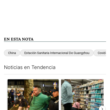
EN ESTA NOTA
China
Estación Sanitaria Internacional De Guangzhou
Covid-19
Noticias en Tendencia
Este listado muestra los artículos con más comentarios en los últim
Un artículo de tendencia con el título "La violencia sigue en l
Un artículo de tendencia con e