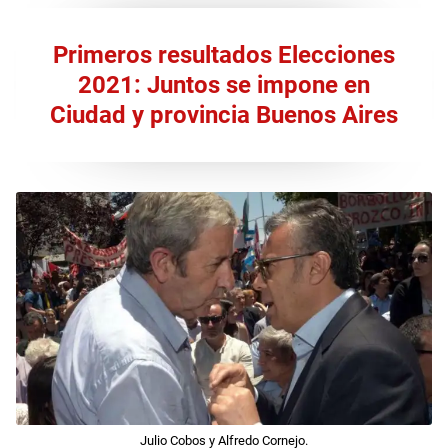
Primeros resultados Elecciones
2021: Juntos se impone en
Ciudad y provincia Buenos Aires
Julio Cobos y Alfredo Cornejo.