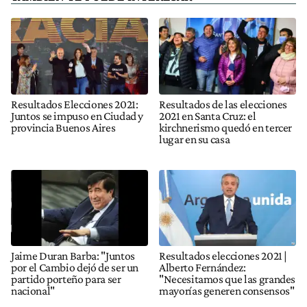
Resultados Elecciones 2021:
Resultados de las elecciones
Juntos se impuso en Ciudad y
2021 en Santa Cruz: el
provincia Buenos Aires
kirchnerismo quedó en tercer
lugar en su casa
Jaime Duran Barba: "Juntos
Resultados elecciones 2021 |
por el Cambio dejó de ser un
Alberto Fernández:
partido porteño para ser
"Necesitamos que las grandes
nacional"
mayorías generen consensos"