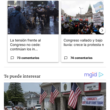
Un artículo de tendencia con el título "La tensión frente al Con
Un artículo de tendencia con e
La tensión frente al
Congreso vallado y bajo la
Congreso no cede:
lluvia: crece la protesta mi...
continúan los in...
73 comentarios
74 comentarios