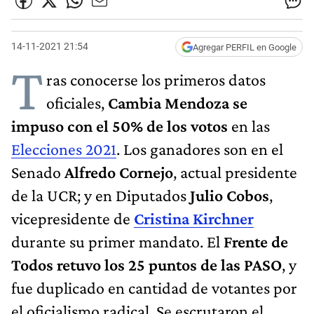
14-11-2021 21:54
Agregar PERFIL en Google
T
ras conocerse los primeros datos
oficiales,
Cambia Mendoza se
impuso con el 50% de los votos
en las
Elecciones 2021
. Los ganadores son en el
Senado
Alfredo Cornejo
, actual presidente
de la UCR; y en Diputados
Julio Cobos
,
vicepresidente de
Cristina Kirchner
durante su primer mandato. El
Frente de
Todos retuvo los 25 puntos de las PASO
, y
fue duplicado en cantidad de votantes por
el oficialismo radical. Se escrutaron el