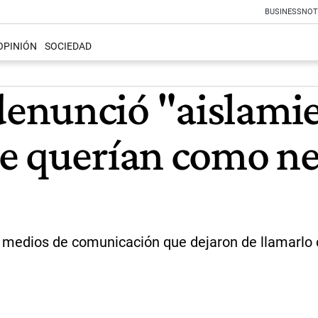
BUSINESS
NOT
OPINIÓN
SOCIEDAD
enunció "aislamie
e querían como ne
 medios de comunicación que dejaron de llamarlo c