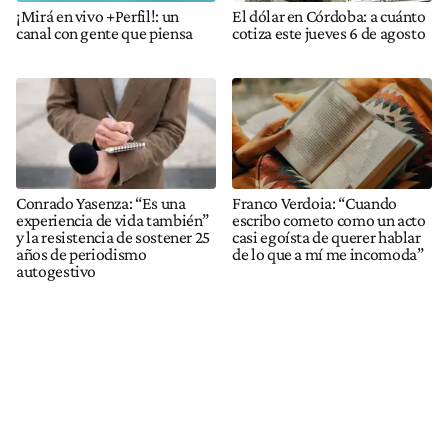
¡Mirá en vivo +Perfil!: un
El dólar en Córdoba: a cuánto
canal con gente que piensa
cotiza este jueves 6 de agosto
Conrado Yasenza: “Es una
Franco Verdoia: “Cuando
experiencia de vida también”
escribo cometo como un acto
y la resistencia de sostener 25
casi egoísta de querer hablar
años de periodismo
de lo que a mí me incomoda”
autogestivo