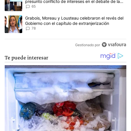
presunto conflicto de intereses en el debate de la
Ley de Tierras
65
Un artículo de tendencia con el título "Grabois, Moreau y Lousteau
Grabois, Moreau y Lousteau celebraron el revés del
Gobierno con el capítulo de extranjerización
78
Gestionado por