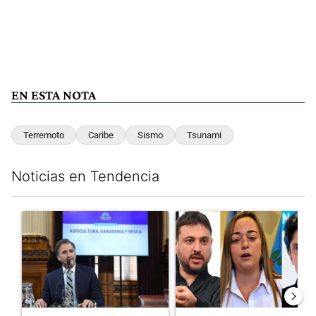
EN ESTA NOTA
Terremoto
Caribe
Sismo
Tsunami
Noticias en Tendencia
Este listado muestra los artículos con más comentarios en los últim
Un artículo de tendencia con el título "Di Tullio impugnó a Joa
Un artículo de tendencia con e