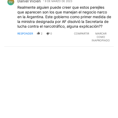
Daniel Vicien
9 DE MARZO DE 2023
DV
Realmente alguien puede creer que estos perejiles
que aparecen son los que manejan el negocio narco
en la Argentina. Este gobierno como primer medida de
la ministra designada por AF disolvió la Secretaria de
lucha contra el narcotráfico, alguna explicación??
RESPONDER
2
0
COMPARTIR
MARCAR
COMO
INAPROPIADO