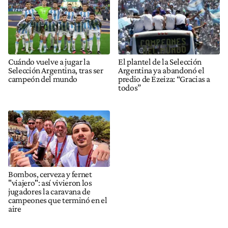
Cuándo vuelve a jugar la
El plantel de la Selección
Selección Argentina, tras ser
Argentina ya abandonó el
campeón del mundo
predio de Ezeiza: “Gracias a
todos”
Bombos, cerveza y fernet
"viajero": así vivieron los
jugadores la caravana de
campeones que terminó en el
aire