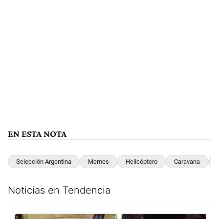
EN ESTA NOTA
Selección Argentina
Memes
Helicóptero
Caravana
Noticias en Tendencia
Este listado muestra los artículos con más comentarios en los últim
Un artículo de tendencia con el título "El Senado dio media san
Un artículo de tendencia con el