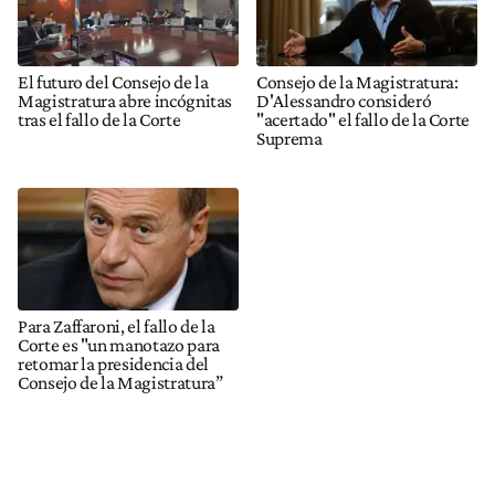
El futuro del Consejo de la
Consejo de la Magistratura:
Magistratura abre incógnitas
D'Alessandro consideró
tras el fallo de la Corte
"acertado" el fallo de la Corte
Suprema
Para Zaffaroni, el fallo de la
Corte es "un manotazo para
retomar la presidencia del
Consejo de la Magistratura”