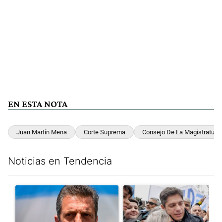
EN ESTA NOTA
Juan Martín Mena
Corte Suprema
Consejo De La Magistratura
Noticias en Tendencia
Este listado muestra los artículos con más comentarios en los últim
Un artículo de tendencia con el título "Negociaciones en el Se
Un artículo de tendencia con el