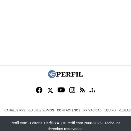
CANALES RSS
QUIENES SOMOS
CONTÁCTENOS
PRIVACIDAD
EQUIPO
REGLAS
Perfil.com - Editorial Perfil S.A.
| © Perfil.com 2006-2026 - Todos los
derechos reservados.