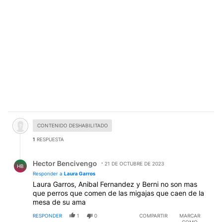
Comentario desactivado.
CONTENIDO DESHABILITADO
1
RESPUESTA
Respuesta de Hector Bencivengo.
Hector Bencivengo
21 DE OCTUBRE DE 2023
HB
Responder a
Laura Garros
Laura Garros, Anibal Fernandez y Berni no son mas
que perros que comen de las migajas que caen de la
mesa de su ama
RESPONDER
1
0
COMPARTIR
MARCAR
COMO