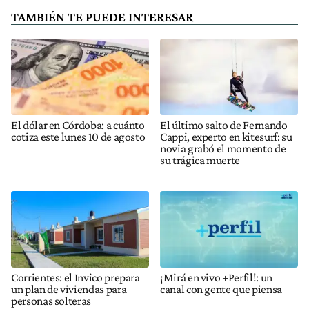
TAMBIÉN TE PUEDE INTERESAR
El dólar en Córdoba: a cuánto
El último salto de Fernando
cotiza este lunes 10 de agosto
Cappi, experto en kitesurf: su
novia grabó el momento de
su trágica muerte
Corrientes: el Invico prepara
¡Mirá en vivo +Perfil!: un
un plan de viviendas para
canal con gente que piensa
personas solteras