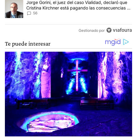
Un artículo de tendencia con el título "Jorge Gorini, el juez del
Jorge Gorini, el juez del caso Vialidad, declaró que
Cristina Kirchner está pagando las consecuencias de
cometer "un delito comprobado"
56
Gestionado por