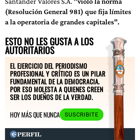
Santander Valores S.A.
"violó la norma
(Resolución General 981) que fija límites
a la operatoria de grandes capitales".
ESTO NO LES GUSTA A LOS
AUTORITARIOS
EL EJERCICIO DEL PERIODISMO
PROFESIONAL Y CRÍTICO ES UN PILAR
FUNDAMENTAL DE LA DEMOCRACIA.
POR ESO MOLESTA A QUIENES CREEN
SER LOS DUEÑOS DE LA VERDAD.
HOY MÁS QUE NUNCA
SUSCRIBITE