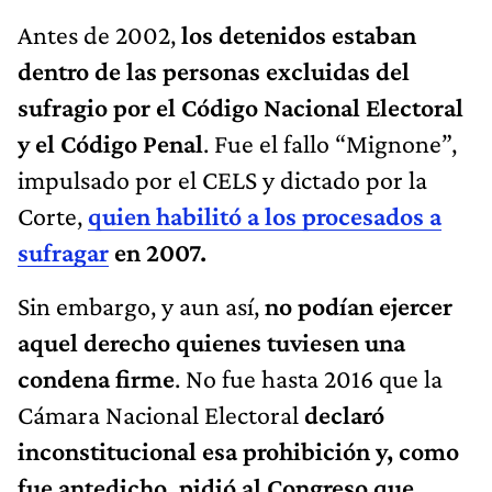
Antes de 2002,
los detenidos estaban
dentro de las personas excluidas del
sufragio por el Código Nacional Electoral
y el Código Penal
. Fue el fallo “Mignone”,
impulsado por el CELS y dictado por la
Corte,
quien habilitó a los procesados a
sufraga
r
en 2007.
Sin embargo, y aun así,
no podían ejercer
aquel derecho quienes tuviesen una
condena firme
. No fue hasta 2016 que la
Cámara Nacional Electoral
declaró
inconstitucional esa prohibición y, como
fue antedicho, pidió al Congreso que