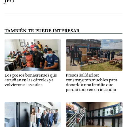
TAMBIÉN TE PUEDE INTERESAR
Los presos bonaerenses que
Presos solidarios:
estudian en las cárceles ya
construyeron muebles para
volvieron a las aulas
donarle a una familia que
perdió todo en un incendio