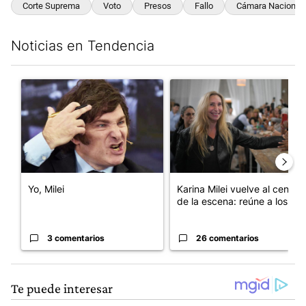
Corte Suprema
Voto
Presos
Fallo
Cámara Nacional E
Noticias en Tendencia
Este listado muestra los artículos con más comentarios en los últim
Un artículo de tendencia con el título "Yo, Milei" con 3 comentar
Un artículo de tendencia con e
Yo, Milei
Karina Milei vuelve al centro
de la escena: reúne a los...
3 comentarios
26 comentarios