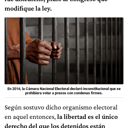
modifique la ley.
En 2016, la Cámara Nacional Electoral declaró inconstitucional que se
prohibiera votar a presos con condenas firmes.
Según sostuvo dicho organismo electoral
en aquel entonces,
la libertad es el único
derecho del que los detenidos están