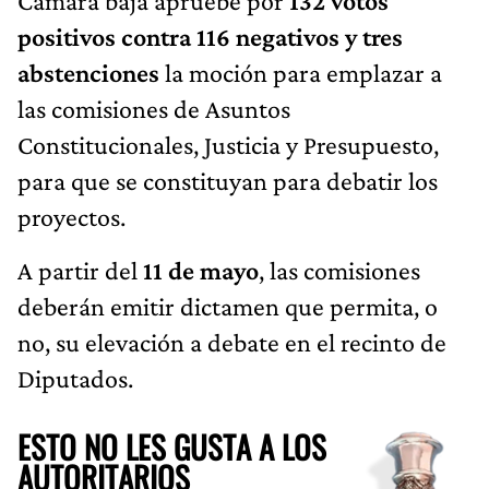
Cámara baja apruebe por
132 votos
positivos contra 116 negativos y tres
abstenciones
la moción para emplazar a
las comisiones de Asuntos
Constitucionales, Justicia y Presupuesto,
para que se constituyan para debatir los
proyectos.
A partir del
11 de mayo
, las comisiones
deberán emitir dictamen que permita, o
no, su elevación a debate en el recinto de
Diputados.
ESTO NO LES GUSTA A LOS
AUTORITARIOS