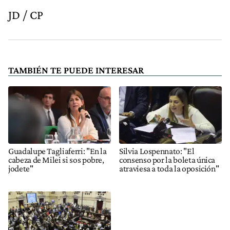
JD / CP
TAMBIÉN TE PUEDE INTERESAR
Guadalupe Tagliaferri: "En la
Silvia Lospennato: "El
cabeza de Milei si sos pobre,
consenso por la boleta única
jodete"
atraviesa a toda la oposición"