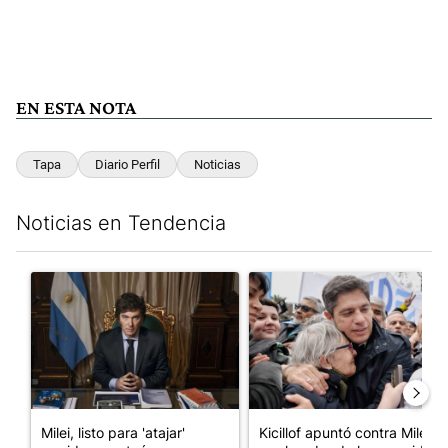
EN ESTA NOTA
Tapa
Diario Perfil
Noticias
Noticias en Tendencia
Este listado muestra los artículos con más comentarios en los últim
Un artículo de tendencia con el título "Milei, listo para 'atajar
Un artículo de tendencia con el
Milei, listo para 'atajar'
Kicillof apuntó contra Milei