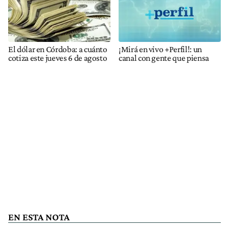
El dólar en Córdoba: a cuánto
¡Mirá en vivo +Perfil!: un
cotiza este jueves 6 de agosto
canal con gente que piensa
EN ESTA NOTA