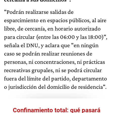
"Podrán realizarse salidas de
esparcimiento en espacios públicos, al aire
libre, de cercanía, en horario autorizado
para circular (entre las 06:00 y las 18:00)",
señala el DNU, y aclara que "en ningún
caso se podrán realizar reuniones de
personas, ni concentraciones, ni prácticas
recreativas grupales, ni se podrá circular
fuera del límite del partido, departamento
o jurisdicción del domicilio de residencia".
Confinamiento total: qué pasará