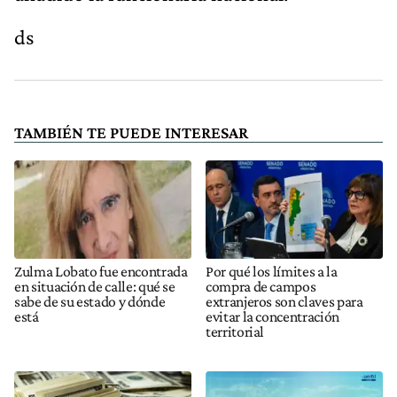
ds
TAMBIÉN TE PUEDE INTERESAR
Zulma Lobato fue encontrada
Por qué los límites a la
en situación de calle: qué se
compra de campos
sabe de su estado y dónde
extranjeros son claves para
está
evitar la concentración
territorial