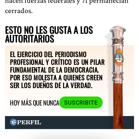
hacen fuerzas federales y 71 permanecían
cerrados.
ESTO NO LES GUSTA A LOS
AUTORITARIOS
EL EJERCICIO DEL PERIODISMO
PROFESIONAL Y CRÍTICO ES UN PILAR
FUNDAMENTAL DE LA DEMOCRACIA.
POR ESO MOLESTA A QUIENES CREEN
SER LOS DUEÑOS DE LA VERDAD.
HOY MÁS QUE NUNCA
SUSCRIBITE