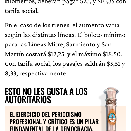
kilómetros, deberán pagar $23, y $10,35 con
tarifa social.
En el caso de los trenes, el aumento varía
según las distintas líneas. El boleto mínimo
para las Líneas Mitre, Sarmiento y San
Martín costará $12,25, y el máximo $18,50.
Con tarifa social, los pasajes saldrán $5,51 y
8,33, respectivamente.
ESTO NO LES GUSTA A LOS
AUTORITARIOS
EL EJERCICIO DEL PERIODISMO
PROFESIONAL Y CRÍTICO ES UN PILAR
FUNDAMENTAL DE LA DEMOCRACIA.