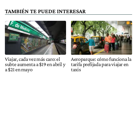
TAMBIÉN TE PUEDE INTERESAR
Viajar, cada vez más caro: el
Aeroparque: cómo funciona la
subte aumenta a $19 en abril y
tarifa prefijada para viajar en
a $21 en mayo
taxis