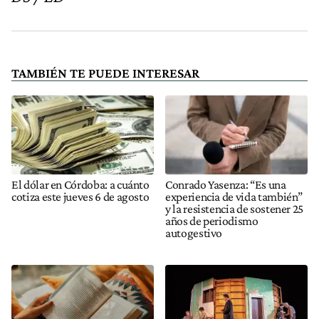
TAMBIÉN TE PUEDE INTERESAR
El dólar en Córdoba: a cuánto
Conrado Yasenza: “Es una
cotiza este jueves 6 de agosto
experiencia de vida también”
y la resistencia de sostener 25
años de periodismo
autogestivo