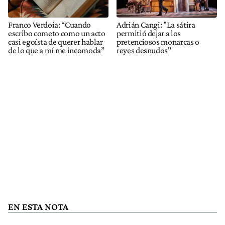
Franco Verdoia: “Cuando
Adrián Cangi: "La sátira
escribo cometo como un acto
permitió dejar a los
casi egoísta de querer hablar
pretenciosos monarcas o
de lo que a mí me incomoda”
reyes desnudos"
EN ESTA NOTA