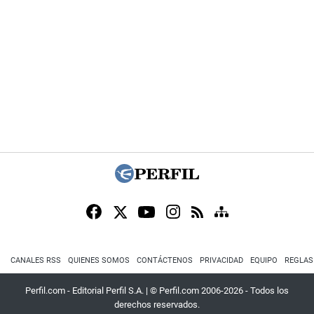
CANALES RSS
QUIENES SOMOS
CONTÁCTENOS
PRIVACIDAD
EQUIPO
REGLAS
Perfil.com - Editorial Perfil S.A.
| © Perfil.com 2006-2026 - Todos los
derechos reservados.