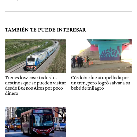
TAMBIÉN TE PUEDE INTERESAR
Trenes low cost: todos los
Córdoba: fue atropellada por
destinos que se pueden visitar
un tren, pero logró salvar a su
desde Buenos Aires por poco
bebé de milagro
dinero