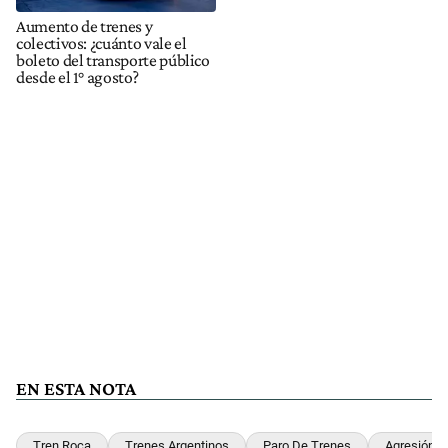
Aumento de trenes y
colectivos: ¿cuánto vale el
boleto del transporte público
desde el 1° agosto?
EN ESTA NOTA
Tren Roca
Trenes Argentinos
Paro De Trenes
Agresión