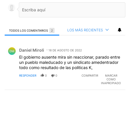
LOS MÁS RECIENTES
TODOS LOS COMENTARIOS
2
Todos los comentarios
Comentario de Daniel Miroli.
Daniel Miroli
18 DE AGOSTO DE 2022
DM
El gobierno ausente mira sin reaccionar, parado entre
un pueblo maleducado y un sindicato amedentrador
todo como resultado de las politicas K,
RESPONDER
0
0
COMPARTIR
MARCAR
COMO
INAPROPIADO