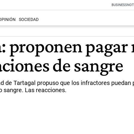
BUSINESS
NOT
OPINIÓN
SOCIEDAD
a: proponen pagar
aciones de sangre
dad de Tartagal propuso que los infractores puedan 
o sangre. Las reacciones.