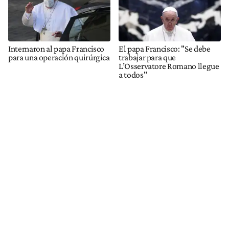
Internaron al papa Francisco
El papa Francisco: "Se debe
para una operación quirúrgica
trabajar para que
L’Osservatore Romano llegue
a todos"