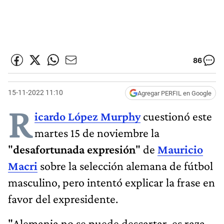
86
15-11-2022 11:10
Agregar PERFIL en Google
R
icardo López Murphy
cuestionó este
martes 15 de noviembre la
"
desafortunada expresión
" de
Mauricio
Macri
sobre la selección alemana de fútbol
masculino, pero intentó explicar la frase en
favor del expresidente.
"Alemania no se puede descartar, es raza