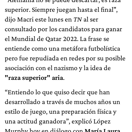
superior. Siempre juegan hasta el final",
dijo Macri este lunes en
TN
al ser
consultado por los candidatos para ganar
el Mundial de Qatar 2022. La frase se
entiende como una metáfora futbolística
pero fue repudiada en redes por su posible
asociación con el nazismo y la idea de
"raza superior" aria
.
“Entiendo lo que quiso decir que han
desarrollado a través de muchos años un
estilo de juego, una preparación física y
una actitud ganadora”, explicó López
Murphy hoy en diálogo con
María Laura