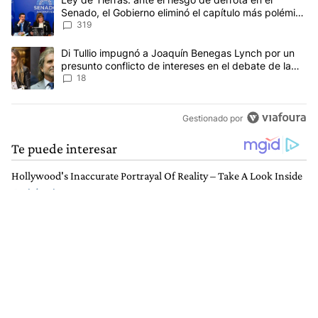
Senado, el Gobierno eliminó el capítulo más polémico
del proyecto
319
Un artículo de tendencia con el título "Di Tullio impugnó a Joaqu
Di Tullio impugnó a Joaquín Benegas Lynch por un
presunto conflicto de intereses en el debate de la
Ley de Tierras
18
Gestionado por