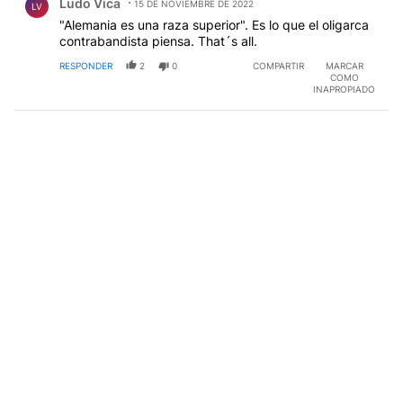
Ludo Vica
15 DE NOVIEMBRE DE 2022
LV
"Alemania es una raza superior". Es lo que el oligarca
contrabandista piensa. That´s all.
RESPONDER
2
0
COMPARTIR
MARCAR
COMO
INAPROPIADO