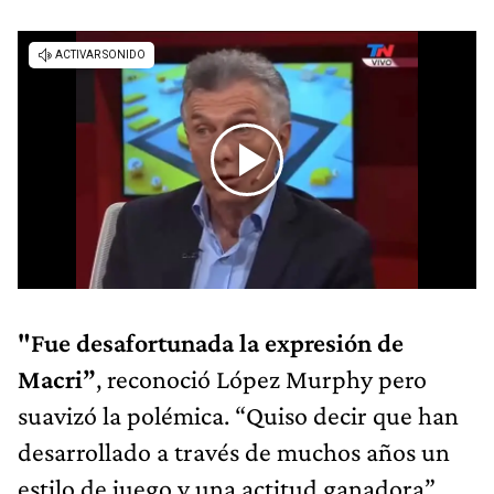
"Fue desafortunada la expresión de
Macri”
, reconoció López Murphy pero
suavizó la polémica. “Quiso decir que han
desarrollado a través de muchos años un
estilo de juego y una actitud ganadora”,