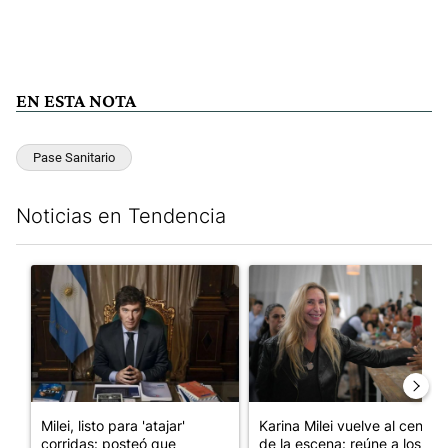
EN ESTA NOTA
Pase Sanitario
Noticias en Tendencia
Este listado muestra los artículos con más comentarios en los últim
Un artículo de tendencia con el título "Milei, listo para 'atajar
Un artículo de tendencia con e
Milei, listo para 'atajar'
Karina Milei vuelve al centro
corridas: posteó que
de la escena: reúne a los...