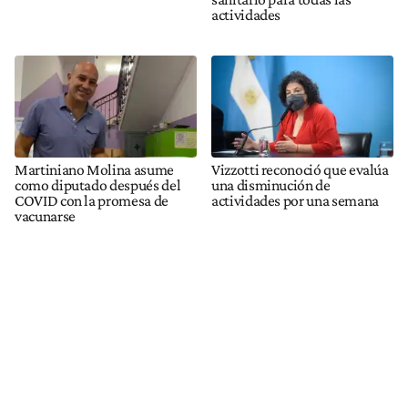
actividades
Martiniano Molina asume
Vizzotti reconoció que evalúa
como diputado después del
una disminución de
COVID con la promesa de
actividades por una semana
vacunarse