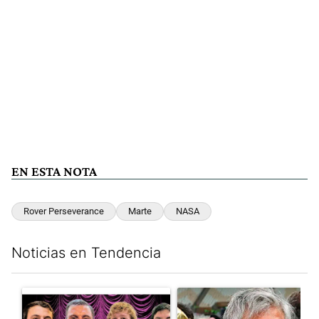
EN ESTA NOTA
Rover Perseverance
Marte
NASA
Noticias en Tendencia
Este listado muestra los artículos con más comentarios en los últim
Un artículo de tendencia con el título "Luces y alarmas en el eco
Un artículo de tendencia con e