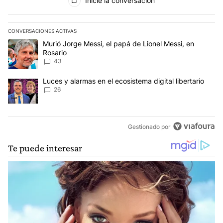
Inicie la conversación
CONVERSACIONES ACTIVAS
Este listado muestra los artículos con más comentarios en los últim
Un artículo de tendencia con el título "Murió Jorge Messi, el papá
Murió Jorge Messi, el papá de Lionel Messi, en
Rosario
43
Un artículo de tendencia con el título "Luces y alarmas en el ecosi
Luces y alarmas en el ecosistema digital libertario
26
Gestionado por