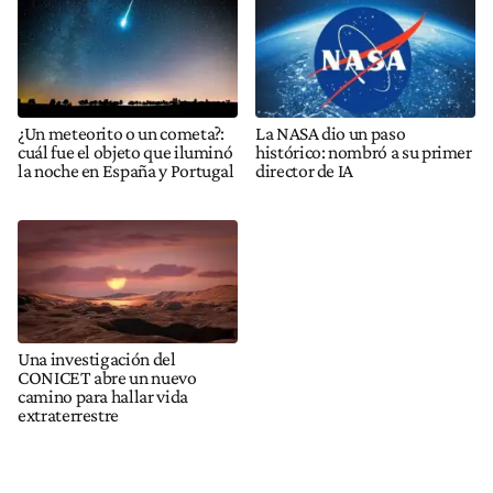
¿Un meteorito o un cometa?:
La NASA dio un paso
cuál fue el objeto que iluminó
histórico: nombró a su primer
la noche en España y Portugal
director de IA
Una investigación del
CONICET abre un nuevo
camino para hallar vida
extraterrestre