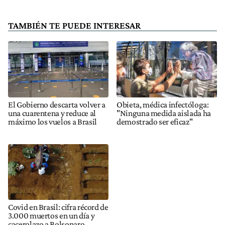
TAMBIÉN TE PUEDE INTERESAR
El Gobierno descarta volver a
Obieta, médica infectóloga:
una cuarentena y reduce al
"Ninguna medida aislada ha
máximo los vuelos a Brasil
demostrado ser eficaz"
Covid en Brasil: cifra récord de
3.000 muertos en un día y
cacerolazo a Bolsonaro