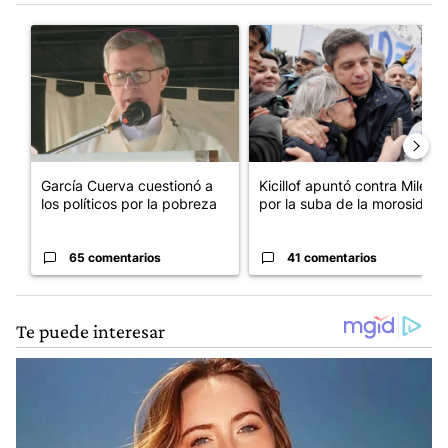
Este listado muestra los artículos con más comentarios en los últim
Un artículo de tendencia con el título "García Cuerva cuestionó 
Un artículo de tendencia con el
García Cuerva cuestionó a
Kicillof apuntó contra Milei
los políticos por la pobreza
por la suba de la morosida...
65 comentarios
41 comentarios