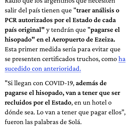
Radio que los argentinos que necesiten
salir del país tienen que "
traer análisis o
PCR autorizados por el Estado de cada
país original"
y tendrán que "
pagarse el
hisopado" en el Aeropuerto de Ezeiza.
Esta primer medida sería para evitar que
se presenten certificados truchos, como
ha
sucedido con anterioridad.
"Si llegan con COVID-19,
además de
pagarse el hisopado, van a tener que ser
recluidos por el Estado
, en un hotel o
dónde sea. Lo van a tener que pagar ellos”,
fueron las palabras de Solá.