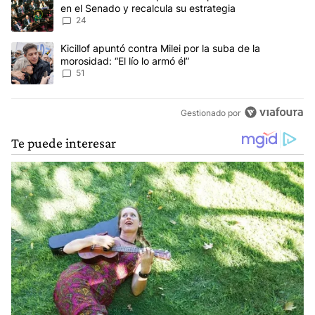
en el Senado y recalcula su estrategia
24
Un artículo de tendencia con el título "Kicillof apuntó contra Milei 
Kicillof apuntó contra Milei por la suba de la
morosidad: “El lío lo armó él”
51
Gestionado por