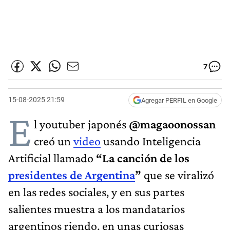
7
15-08-2025 21:59
Agregar PERFIL en Google
E
l youtuber japonés
@magaoonossan
creó un
video
usando Inteligencia
Artificial llamado
“La canción de los
presidentes de Argentina
”
que se viralizó
en las redes sociales, y en sus partes
salientes muestra a los mandatarios
argentinos riendo, en unas curiosas