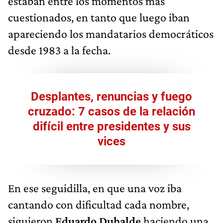
estaban entre los momentos más
cuestionados, en tanto que luego iban
apareciendo los mandatarios democráticos
desde 1983 a la fecha.
Desplantes, renuncias y fuego
cruzado: 7 casos de la relación
difícil entre presidentes y sus
vices
En ese seguidilla, en que una voz iba
cantando con dificultad cada nombre,
siguieron
Eduardo Duhalde
haciendo una