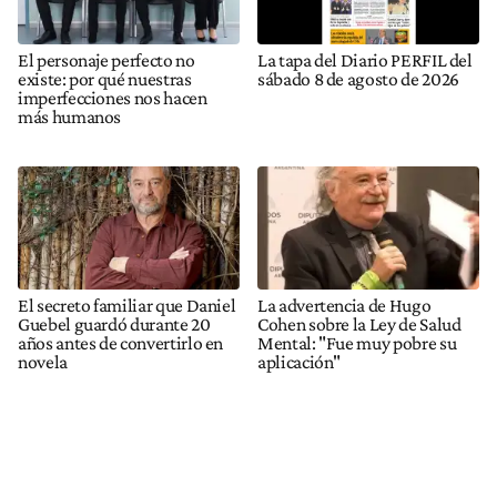
El personaje perfecto no
La tapa del Diario PERFIL del
existe: por qué nuestras
sábado 8 de agosto de 2026
imperfecciones nos hacen
más humanos
El secreto familiar que Daniel
La advertencia de Hugo
Guebel guardó durante 20
Cohen sobre la Ley de Salud
años antes de convertirlo en
Mental: "Fue muy pobre su
novela
aplicación"