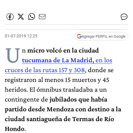
01-07-2019 12:25
Agregar PERFIL en Google
U
n
micro volcó en la ciudad
tucumana de La Madrid,
en los
cruces de las rutas 157 y 308
, donde se
registraron al menos 15 muertos y 45
heridos. El ómnibus trasladaba a un
contingente de
jubilados que había
partido desde Mendoza con destino a la
ciudad santiagueña de Termas de Río
Hondo
.