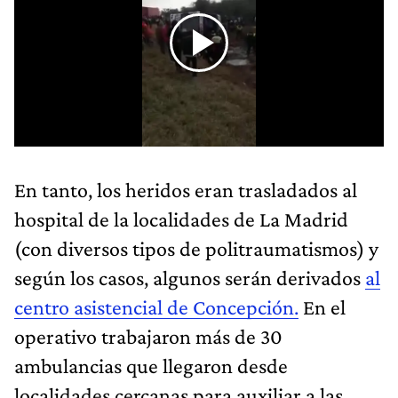
En tanto, los heridos eran trasladados al
hospital de la localidades de La Madrid
(con diversos tipos de politraumatismos) y
según los casos, algunos serán derivados
al
centro asistencial de Concepción.
En el
operativo trabajaron más de 30
ambulancias que llegaron desde
localidades cercanas para auxiliar a las