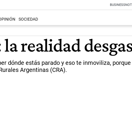
BUSINESS
NOT
OPINIÓN
SOCIEDAD
 la realidad desga
er dónde estás parado y eso te inmoviliza, porque n
urales Argentinas (CRA).