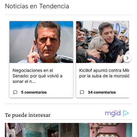
Noticias en Tendencia
Este listado muestra los artículos con más comentarios en los últim
Un artículo de tendencia con el título "Negociaciones en el Se
Un artículo de tendencia con el
Negociaciones en el
Kicillof apuntó contra Milei
Senado: por qué volvió a
por la suba de la morosida...
sonar el n...
5 comentarios
34 comentarios