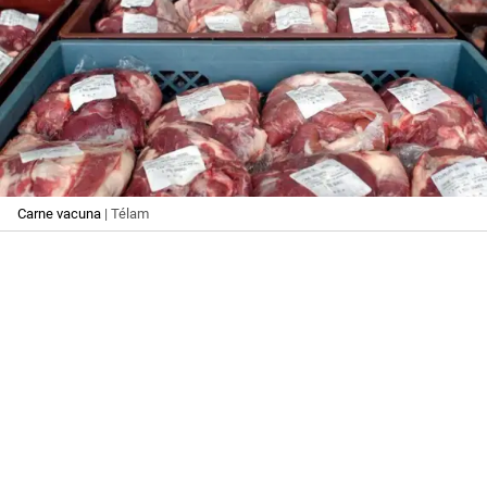
Carne vacuna
| Télam