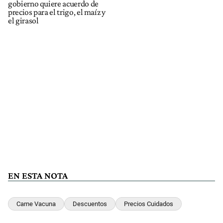
gobierno quiere acuerdo de
precios para el trigo, el maíz y
el girasol
EN ESTA NOTA
Carne Vacuna
Descuentos
Precios Cuidados